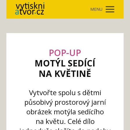
MENU
POP-UP
MOTÝL SEDÍCÍ
NA KVĚTINĚ
Vytvořte spolu s dětmi
působivý prostorový jarní
obrázek motýla sedícího
na květu. Celé dílo