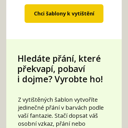
Chci šablony k vytištění
Hledáte přání, které
překvapí, pobaví
i dojme? Vyrobte ho!
Z vytištěných šablon
vytvoříte
jedinečné přání v barvách podle
vaší fantazie. Stačí dopsat váš
osobní vzkaz, přání nebo