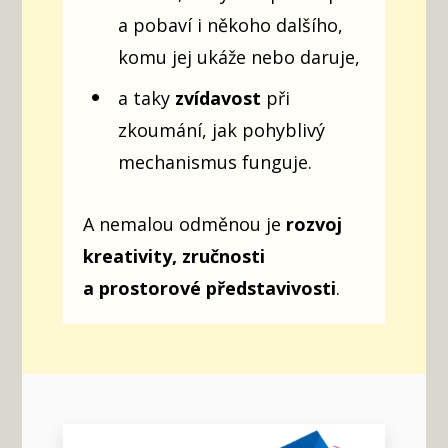
a pobaví i někoho dalšího,
komu jej ukáže nebo daruje,
a taky
zvídavost
při
zkoumání, jak pohyblivý
mechanismus funguje.
A nemalou odměnou je
rozvoj
kreativity, zručnosti
a prostorové představivosti
.