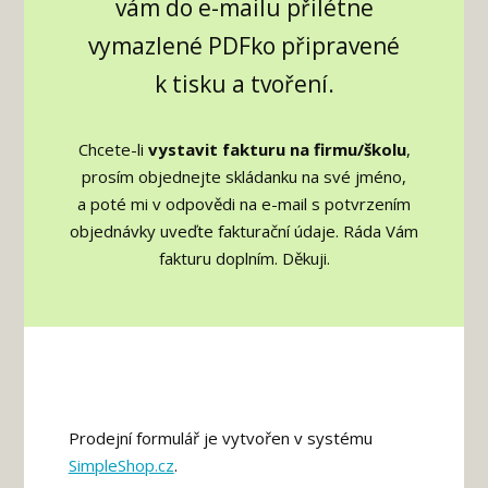
vám do e-mailu přilétne
vymazlené PDFko připravené
k tisku a tvoření.
Chcete-li
vystavit fakturu na firmu/školu
,
prosím objednejte skládanku na své jméno,
a poté mi v odpovědi na e-mail s potvrzením
objednávky uveďte fakturační údaje. Ráda Vám
fakturu doplním. Děkuji.
Prodejní formulář je vytvořen v systému
SimpleShop.cz
.