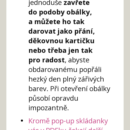
jednoduše
zavřete
do podoby obálky,
a můžete ho tak
darovat jako přání,
děkovnou kartičku
nebo třeba jen tak
pro radost
, abyste
obdarovanému popřáli
hezký den plný zářivých
barev. Při otevření obálky
působí opravdu
impozantně.
Kromě pop-up skládanky