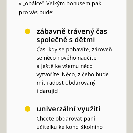
v „obálce“. Velkým bonusem pak
pro vás bude:
zábavně trávený čas
společně s dětmi
Čas, kdy se pobavíte, zároveň
se něco nového naučíte
a ještě ke všemu něco
vytvoříte. Něco, z čeho bude
mít radost obdarovaný
i darující.
univerzální využití
Chcete obdarovat paní
učitelku ke konci školního