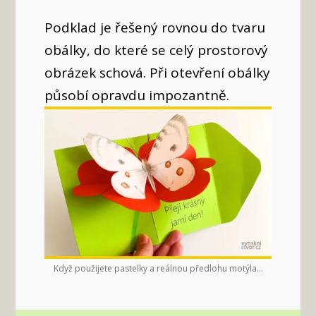
Podklad je řešený rovnou do tvaru
obálky, do které se celý prostorový
obrázek schová. Při otevření obálky
působí opravdu impozantně.
Když použijete pastelky a reálnou předlohu motýla...