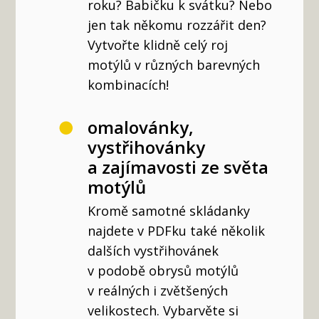
roku? Babičku k svátku? Nebo
jen tak někomu rozzářit den?
Vytvořte klidně celý roj
motýlů v různých barevných
kombinacích!
omalovánky,
vystřihovánky
a zajímavosti ze světa
motýlů
Kromě samotné skládanky
najdete v PDFku také několik
dalších vystřihovánek
v podobě obrysů motýlů
v reálných i zvětšených
velikostech. Vybarvěte si