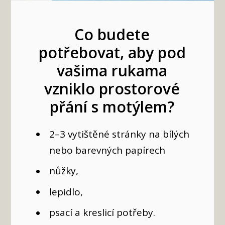
Co budete
potřebovat, aby pod
vašima rukama
vzniklo prostorové
přání s motýlem?
2–3 vytištěné stránky na bílých
nebo barevných papírech
nůžky,
lepidlo,
psací a kreslicí potřeby.