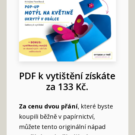
PDF k vytištění získáte
za 133 Kč.
Za cenu dvou přání
, které byste
koupili běžně v papírnictví,
můžete tento originální nápad