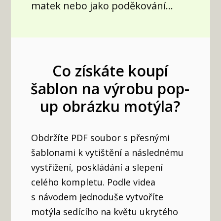
matek nebo jako poděkování...
Co získáte koupí
šablon na výrobu pop-
up obrázku motýla?
Obdržíte PDF soubor s přesnými
šablonami k vytištění a následnému
vystřižení, poskládání a slepení
celého kompletu. Podle videa
s návodem jednoduše vytvoříte
motýla sedícího na květu ukrytého