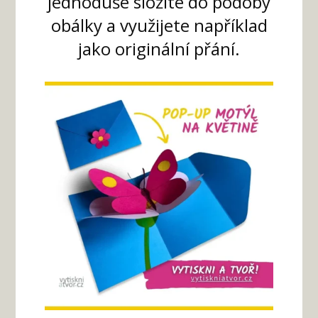
jednoduše složíte do podoby
obálky a využijete například
jako originální přání.