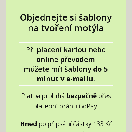
Objednejte si šablony
na tvoření motýla
Při placení kartou nebo
online převodem
můžete mít šablony
do 5
minut v e-mailu
.
Platba probíhá
bezpečně
přes
platební bránu GoPay.
Hned
po připsání částky 133 Kč