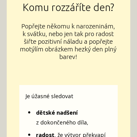
Komu rozzáříte den?
Popřejte někomu k narozeninám,
k svátku, nebo jen tak pro radost
šiřte pozitivní náladu a popřejte
motýlím obrázkem hezký den plný
barev!
Je úžasné sledovat
dětské nadšení
z dokončeného díla,
radost
, že výtvor překvapí