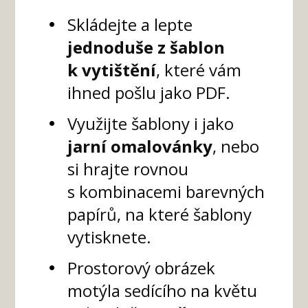
Skládejte a lepte
jednoduše z šablon
k vytištění
, které vám
ihned pošlu jako PDF.
Využijte šablony i jako
jarní omalovánky
, nebo
si hrajte rovnou
s kombinacemi barevných
papírů, na které šablony
vytisknete.
Prostorový obrázek
motýla sedícího na květu