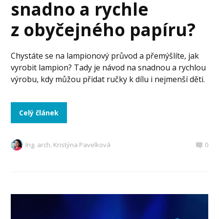
snadno a rychle
z obyčejného papíru?
Chystáte se na lampionový průvod a přemýšlíte, jak
vyrobit lampion? Tady je návod na snadnou a rychlou
výrobu, kdy můžou přidat ručky k dílu i nejmenší děti.
Celý článek
Ing. arch. Kristýna Pavelková
0