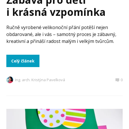
i krásná vzpomínka
Ručně vyrobené velikonoční přání potěší nejen
obdarované, ale i vás – samotný proces je zábavný,
kreativní a přináší radost malým i velkým tvůrcům.
Celý článek
Ing. arch. Kristýna Pavelková
0