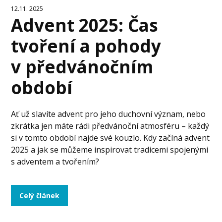
12.11. 2025
Advent 2025: Čas
tvoření a pohody
v předvánočním
období
Ať už slavíte advent pro jeho duchovní význam, nebo
zkrátka jen máte rádi předvánoční atmosféru – každý
si v tomto období najde své kouzlo. Kdy začíná advent
2025 a jak se můžeme inspirovat tradicemi spojenými
s adventem a tvořením?
Celý článek