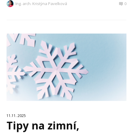
Ing. arch. Kristýna Pavelková
0
11.11. 2025
Tipy na zimní,