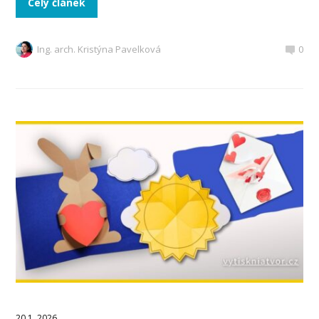
Celý článek
Ing. arch. Kristýna Pavelková
0
20.1. 2026