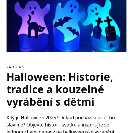
24.9. 2025
Halloween: Historie,
tradice a kouzelné
vyrábění s dětmi
Kdy je Halloween 2025? Odkud pochází a proč ho
slavíme? Objevte historii svátku a inspirujte se
jednoduchými nápady na halloweenské vyrábění