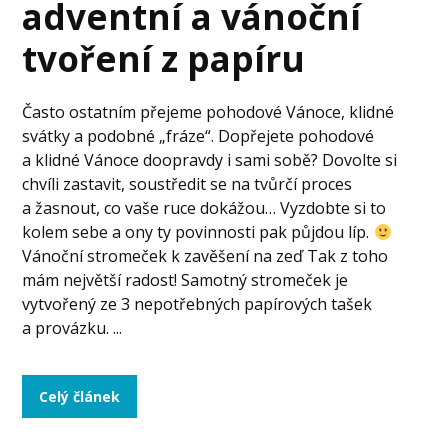
adventní a vánoční
tvoření z papíru
Často ostatním přejeme pohodové Vánoce, klidné
svátky a podobné „fráze“. Dopřejete pohodové
a klidné Vánoce doopravdy i sami sobě? Dovolte si
chvíli zastavit, soustředit se na tvůrčí proces
a žasnout, co vaše ruce dokážou… Vyzdobte si to
kolem sebe a ony ty povinnosti pak půjdou líp.
Vánoční stromeček k zavěšení na zeď Tak z toho
mám největší radost! Samotný stromeček je
vytvořený ze 3 nepotřebných papírových tašek
a provázku. ...
Celý článek