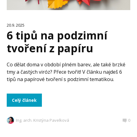
20.9. 2025
6 tipů na podzimní
tvoření z papíru
Co dělat doma v období plném barev, ale také brzké
tmy a častých viróz? Přece tvořit! V článku najdeš 6
tipů na papírové tvoření s podzimní tematikou.
Celý článek
Ing. arch. Kristýna Pavelková
0