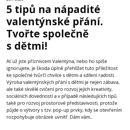
5 tipů na nápadité
valentýnské přání.
Tvořte společně
s dětmi!
Ať už jste příznivcem Valentýna, nebo ho spíše
ignorujete, je škoda úplně přehlížet tuto příležitost
ke společné tvůrčí chvilce s dětmi a sdílení radosti.
Výroba valentýnských přání s dětmi je nejen zábava,
ale také skvělé cvičení pro rozvoj jejich kreativity,
sociálních dovedností a v případě následujících tipů
také pro rozvoj prostorové představivosti, protože
půjde o výtvory s tzv. pop-up prvky, kdy se otevřením
rozpohybuje obrázek uvnitř. Dám vám...