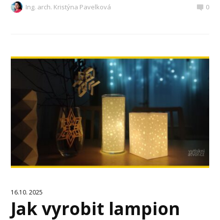
Ing. arch. Kristýna Pavelková
0
16.10. 2025
Jak vyrobit lampion