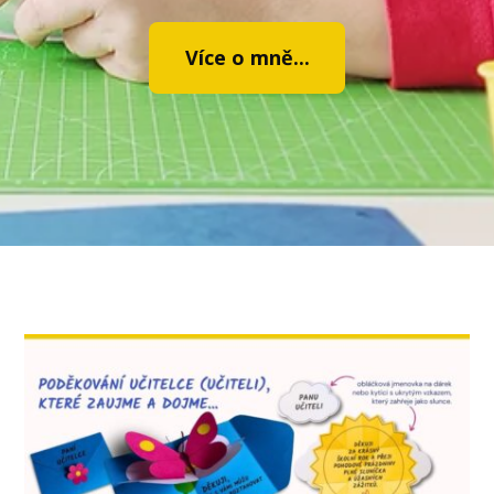
Více o mně...