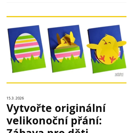
15.3. 2026
Vytvořte originální
velikonoční přání:
Zábava pro děti