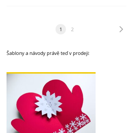
1
2
Šablony a návody právě teď v prodeji: