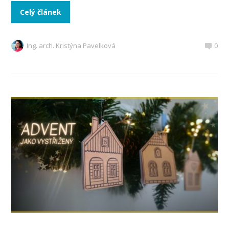
Celý článek
Ing. arch. Kristýna Pavelková
0