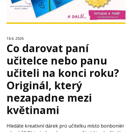
18.6. 2026
Co darovat paní
učitelce nebo panu
učiteli na konci roku?
Originál, který
nezapadne mezi
květinami
Hledáte kreativní dárek pro učitelku místo bonboniér