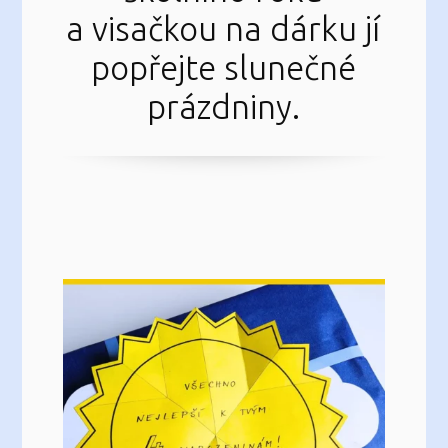
a visačkou na dárku
jí
popřejte slunečné
prázdniny
.