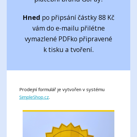
Hned
po připsání částky 88 Kč
vám do e-mailu přilétne
vymazlené PDFko připravené
k tisku a tvoření.
Prodejní formulář je vytvořen v systému
SimpleShop.cz
.