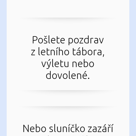
Pošlete pozdrav
z letního tábora,
výletu nebo
dovolené.
Nebo sluníčko zazáří