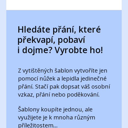
Hledáte přání, které
překvapí, pobaví
i dojme? Vyrobte ho!
Z vytištěných šablon
vytvoříte jen
pomocí nůžek a lepidla jedinečné
přání. Stačí pak dopsat váš osobní
vzkaz, přání nebo poděkování.
Šablony koupíte jednou, ale
využijete je k mnoha různým
příležitostem...