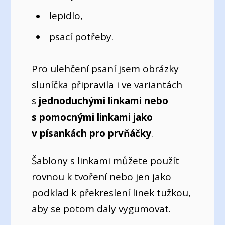
lepidlo,
psací potřeby.
Pro ulehčení psaní jsem obrázky
sluníčka připravila i ve variantách
s
jednoduchými linkami nebo
s pomocnými linkami jako
v písankách pro prvňáčky
.
Šablony s linkami můžete použít
rovnou k tvoření nebo jen jako
podklad k překreslení linek tužkou,
aby se potom daly vygumovat.