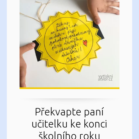
Překvapte paní
učitelku ke konci
školního roku