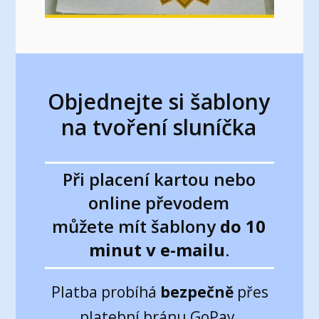
Objednejte si šablony
na tvoření sluníčka
Při placení kartou nebo
online převodem
můžete mít šablony
do 10
minut v e-mailu
.
Platba probíhá
bezpečně
přes
platební bránu GoPay.