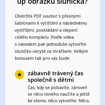
up obrázku sluníčka?
Obdržíte PDF soubor s přesnými
šablonami k vytištění a následnému
vystřižení, poskládání a slepení
celého kompletu. Podle videa
s návodem pak jednoduše vytvoříte
sluníčko ukryté za mráčkem. Velkým
bonusem tak pro vás bude:
zábavně trávený čas
společně s dětmi
Čas, kdy se pobavíte, zároveň
se něco nového naučíte a ještě
ke všemu něco vytvoříte. Něco,