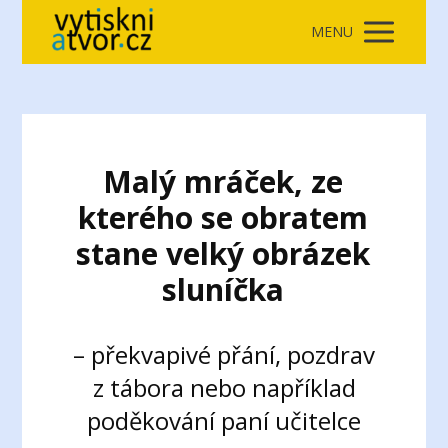
MENU
Malý mráček, ze
kterého se obratem
stane velký obrázek
sluníčka
– překvapivé přání, pozdrav
z tábora nebo například
poděkování paní učitelce