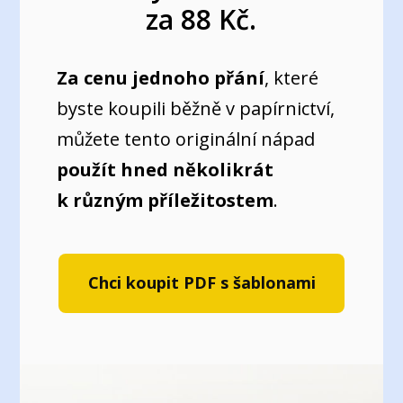
za 88 Kč.
Za cenu jednoho přání
, které
byste koupili běžně v papírnictví,
můžete tento originální nápad
použít hned několikrát
k různým příležitostem
.
Chci koupit PDF s šablonami