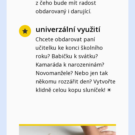
z čeho bude mít radost
obdarovaný i darující.
univerzální využití
Chcete obdarovat paní
učitelku ke konci školního
roku? Babičku k svátku?
Kamaráda k narozeninám?
Novomanžele? Nebo jen tak
někomu rozzářit den? Vytvořte
klidně celou kopu sluníček! ☀