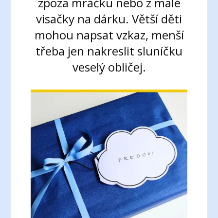
zpoza mráčku nebo z malé
visačky na dárku. Větší děti
mohou napsat vzkaz, menší
třeba jen nakreslit sluníčku
veselý obličej.