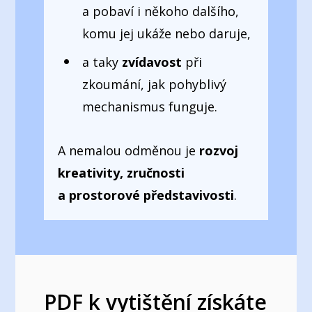
a pobaví i někoho dalšího,
komu jej ukáže nebo daruje,
a taky
zvídavost
při
zkoumání, jak pohyblivý
mechanismus funguje.
A nemalou odměnou je
rozvoj
kreativity, zručnosti
a prostorové představivosti
.
PDF k vytištění získáte