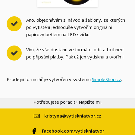
Ano, objednávám si návod a šablony, ze kterých
po vytištění jednoduše vytvořím originální
papírový betlém na LED svíčku.
Vím, že vše dostanu ve formátu .pdf, a to ihned
po přípsání platby. Pak už jen vytisknu a tvořím!
Prodejní formulář je vytvořen v systému
SimpleShop.cz
.
Potřebujete poradit? Napište mi.
kristyna@vytiskniatvor.cz
facebook.com/vytiskniatvor