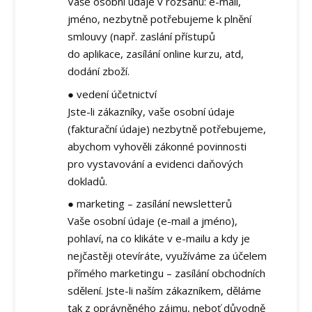
Vaše osobní údaje v rozsahu: e-mail,
jméno, nezbytně potřebujeme k plnění
smlouvy (např. zaslání přístupů
do aplikace, zasílání online kurzu, atd,
dodání zboží.
● vedení účetnictví
Jste-li zákazníky, vaše osobní údaje
(fakturační údaje) nezbytně potřebujeme,
abychom vyhověli zákonné povinnosti
pro vystavování a evidenci daňových
dokladů.
● marketing – zasílání newsletterů
Vaše osobní údaje (e-mail a jméno),
pohlaví, na co klikáte v e-mailu a kdy je
nejčastěji otevíráte, využíváme za účelem
přímého marketingu – zasílání obchodních
sdělení. Jste-li naším zákazníkem, děláme
tak z oprávněného zájmu, neboť důvodně