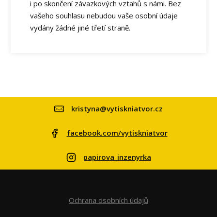
i po skončení závazkových vztahů s námi. Bez
vašeho souhlasu nebudou vaše osobní údaje
vydány žádné jiné třetí straně.
kristyna@vytiskniatvor.cz
facebook.com/vytiskniatvor
papirova_inzenyrka
Ochrana osobních údajů