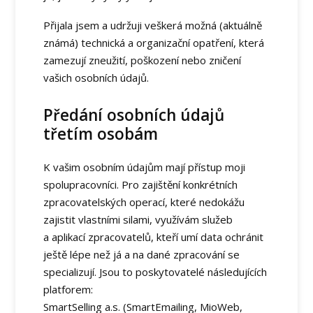
Přijala jsem a udržuji veškerá možná (aktuálně
známá) technická a organizační opatření, která
zamezují zneužití, poškození nebo zničení
vašich osobních údajů.
Předání osobních údajů
třetím osobám
K vašim osobním údajům mají přístup moji
spolupracovníci. Pro zajištění konkrétních
zpracovatelských operací, které nedokážu
zajistit vlastními silami, využívám služeb
a aplikací zpracovatelů, kteří umí data ochránit
ještě lépe než já a na dané zpracování se
specializují. Jsou to poskytovatelé následujících
platforem:
SmartSelling a.s. (SmartEmailing, MioWeb,