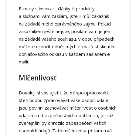
E-maily s inspirací, články či produkty
a službami vám zasílám, jste-li můj zákazník
na základě mého oprávněného zájmu. Pokud
zákazníkem ještě nejste, posílám vám je jen
na základě vašeho souhlasu. V obou případech
můžete ukončit odběr mých e-mailů stisknutím
odhlašovacího odkazu v každém zaslaném e-
mailu.
Mlčenlivost
Dovoluji si vás ujistit, že mí spolupracovníci,
kteří budou zpracovávat vaše osobní údaje,
jsou povinni zachovávat mlčenlivost o osobních
údajích a o bezpečnostních opatřeních, jejichž
zveřejnění by ohrozilo zabezpečení Vašich
osobních údajů. Tato mlčenlivost přitom trvá