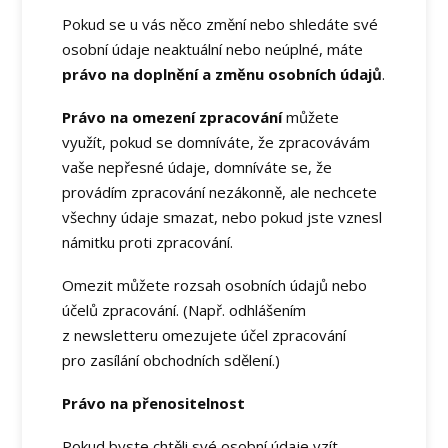
Pokud se u vás něco změní nebo shledáte své
osobní údaje neaktuální nebo neúplné, máte
právo na doplnění a změnu osobních údajů
.
Právo na omezení zpracování
můžete
využít, pokud se domníváte, že zpracovávám
vaše nepřesné údaje, domníváte se, že
provádím zpracování nezákonně, ale nechcete
všechny údaje smazat, nebo pokud jste vznesl
námitku proti zpracování.
Omezit můžete rozsah osobních údajů nebo
účelů zpracování. (Např. odhlášením
z newsletteru omezujete účel zpracování
pro zasílání obchodních sdělení.)
Právo na přenositelnost
Pokud byste chtěli své osobní údaje vzít