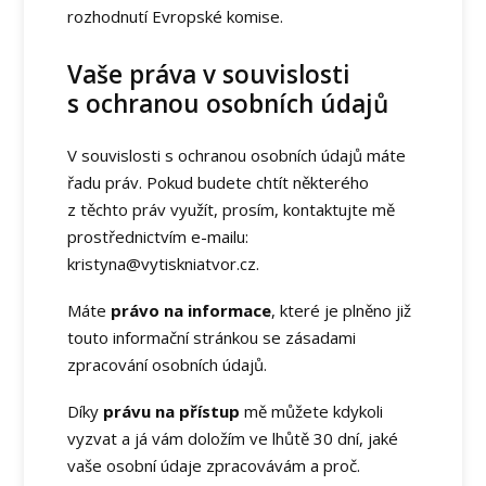
rozhodnutí Evropské komise.
Vaše práva v souvislosti
s ochranou osobních údajů
V souvislosti s ochranou osobních údajů máte
řadu práv. Pokud budete chtít některého
z těchto práv využít, prosím, kontaktujte mě
prostřednictvím e-mailu:
kristyna@vytiskniatvor.cz.
Máte
právo na informace
, které je plněno již
touto informační stránkou se zásadami
zpracování osobních údajů.
Díky
právu na přístup
mě můžete kdykoli
vyzvat a já vám doložím ve lhůtě 30 dní, jaké
vaše osobní údaje zpracovávám a proč.