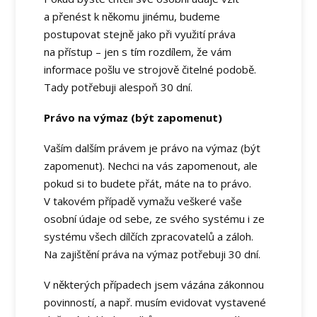
a přenést k někomu jinému, budeme
postupovat stejně jako při využití práva
na přístup – jen s tím rozdílem, že vám
informace pošlu ve strojově čitelné podobě.
Tady potřebuji alespoň 30 dní.
Právo na výmaz (být zapomenut)
Vaším dalším právem je právo na výmaz (být
zapomenut). Nechci na vás zapomenout, ale
pokud si to budete přát, máte na to právo.
V takovém případě vymažu veškeré vaše
osobní údaje od sebe, ze svého systému i ze
systému všech dílčích zpracovatelů a záloh.
Na zajištění práva na výmaz potřebuji 30 dní.
V některých případech jsem vázána zákonnou
povinností, a např. musím evidovat vystavené