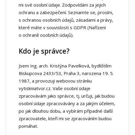
mi své osobní údaje. Zodpovídám za jejich
ochranu a zabezpečení. Seznamte se, prosím,
s ochranou osobních údajů, zásadami a právy,
které máte v souvislosti s GDPR (Nařízení
o ochraně osobních údajů).
Kdo je správce?
Jsem Ing. arch. Kristýna Pavelková, bydlištěm
Biskupcova 2433/53, Praha 3, narozena 19. 5.
1987, a provozuji webovou stránku
vytiskniatvor.cz. Vaše osobní údaje
zpracovávám jako správce, tj. určuji, jak budou
osobní údaje zpracovávány a za jakým účelem,
po jak dlouhou dobu, a vybírám případné další
zpracovatele, kteří mi se zpracováním budou
pomáhat.