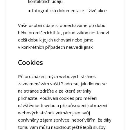
kontaktních údajů.
● fotografická dokumentace – živé akce
Vaše osobní údaje si ponecháváme po dobu
běhu promlčecích lhůt, pokud zákon nestanoví
delší dobu k jejich uchování nebo jsme
v konkrétních případech neuvedli jinak.
Cookies
Při procházení mých webových stránek
zaznamenávám vaši IP adresu, jak dlouho se
na stránce zdržíte a ze které stránky
přicházíte. Používání cookies pro měření
návštěvnosti webu a přizpůsobení zobrazení
webových stránek vnímám jako svůj
oprávněný zájem správce, neboť věřím, že díky
tomu vám můžu nabídnout ještě lepší služby.