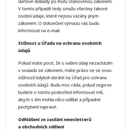
daňové doklady po lhůtu stanovenou zákonem.
V tomto případě tedy smažu všechny takové
osobní údaje, které nejsou vázány jiným
zákonem. O dokončení výmazu vás budu
informovat na e-mail.
Stížnost u Úřadu na ochranu osobních
údajů
Pokud máte pocit, že s vašimi údaji nezacházím
v souladu se zákonem, máte právo se se svou
stížností kdykoli obrátit na Úřad pro ochranu
osobních údajů. Budu moc ráda, pokud nejprve
budete o tomto podezření informovat mě,
abych s tím mohla něco udělat a případné
pochybení napravit.
Odhlášení ze zasílání newsletterů
a obchodních sdělení