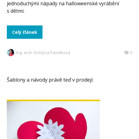
jednoduchými nápady na halloweenské vyrábění
s dětmi.
Celý článek
Ing. arch. Kristýna Pavelková
0
Šablony a návody právě teď v prodeji: