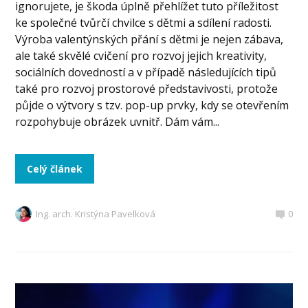
ignorujete, je škoda úplně přehlížet tuto příležitost
ke společné tvůrčí chvilce s dětmi a sdílení radosti.
Výroba valentýnských přání s dětmi je nejen zábava,
ale také skvělé cvičení pro rozvoj jejich kreativity,
sociálních dovedností a v případě následujících tipů
také pro rozvoj prostorové představivosti, protože
půjde o výtvory s tzv. pop-up prvky, kdy se otevřením
rozpohybuje obrázek uvnitř. Dám vám...
Celý článek
Ing. arch. Kristýna Pavelková
0