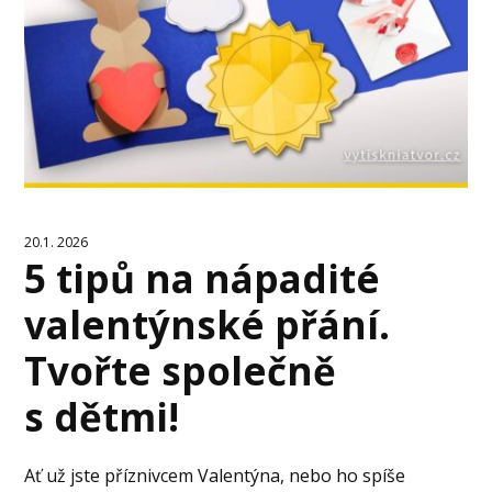
20.1. 2026
5 tipů na nápadité
valentýnské přání.
Tvořte společně
s dětmi!
Ať už jste příznivcem Valentýna, nebo ho spíše