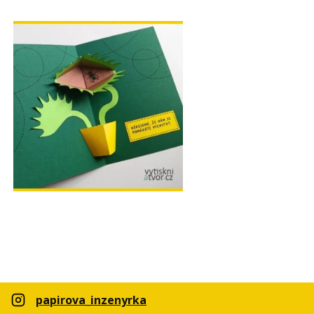
papirova_inzenyrka