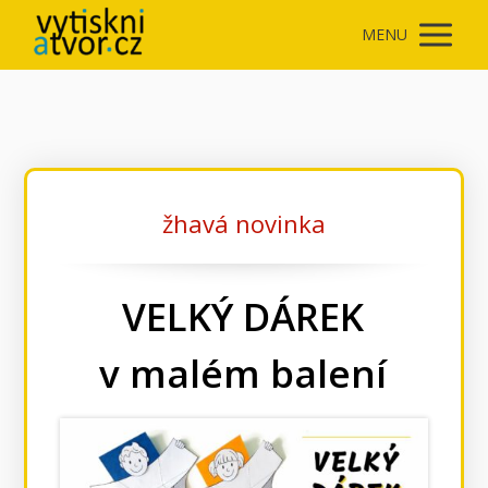
MENU
žhavá novinka
VELKÝ DÁREK
v malém balení