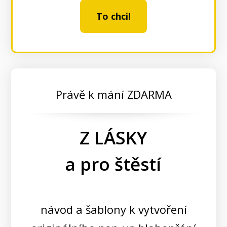
To chci!
Právě k mání ZDARMA
Z LÁSKY
a pro štěstí
návod a šablony k vytvoření