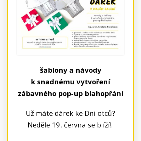
šablony a návody
k snadnému vytvoření
zábavného pop-up blahopřání
Už máte dárek ke Dni otců?
Neděle 19. června se blíží!