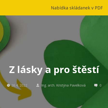
Nabídka skládanek v PDF
Z lásky a pro štěstí
26.4. 2022
Ing. arch. Kristýna Pavelková
0