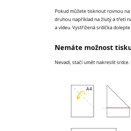
Pokud můžete tisknout rovnou na b
druhou například na žlutý a třetí n
a videu. Vystřižená srdíčka dolepte
Nemáte možnost tisk
Nevadí, stačí umět nakreslit srdce