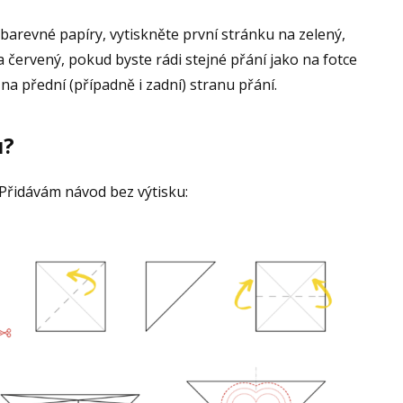
arevné papíry, vytiskněte první stránku na zelený,
a červený, pokud byste rádi stejné přání jako na fotce
 na přední (případně i zadní) stranu přání.
u?
. Přidávám návod bez výtisku: