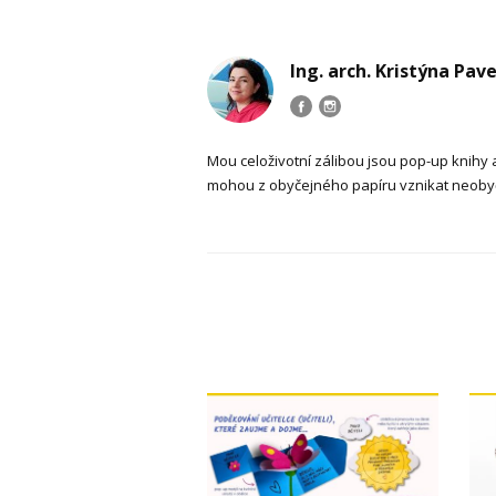
Ing. arch. Kristýna Pav
Mou celoživotní zálibou jsou pop-up knihy 
mohou z obyčejného papíru vznikat neobyč