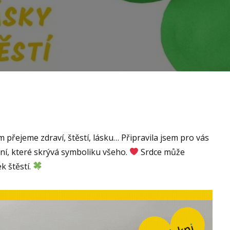
 přejeme zdraví, štěstí, lásku… Připravila jsem pro vás
í, které skrývá symboliku všeho.
Srdce může
ek štěstí.