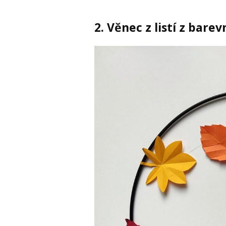
2. Věnec z listí z bare