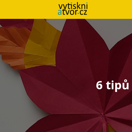
6 tipů