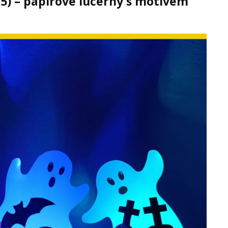
25) – papírové lucerny s motivem