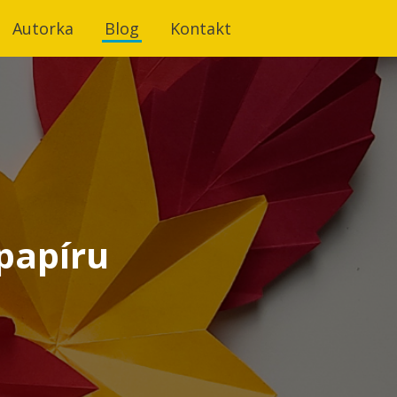
Autorka
Blog
Kontakt
 papíru