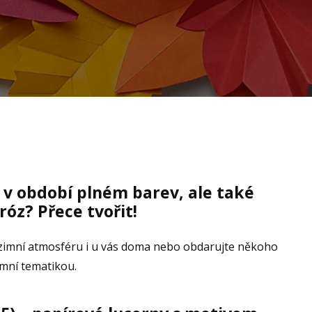
 v období plném barev, ale také
róz? Přece tvořit!
zimní atmosféru i u vás doma nebo obdarujte někoho
mní tematikou.