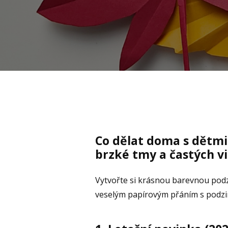
Co dělat doma s dětmi
brzké tmy a častých vi
Vytvořte si krásnou barevnou pod
veselým papírovým přáním s podzi